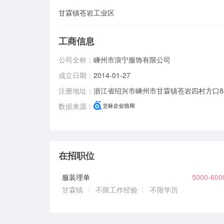
甘霖镇苍岩工业区
工商信息
公司全称：
嵊州市浪宁服饰有限公司
成立日期：
2014-01-27
注册地址：
浙江省绍兴市嵊州市甘霖镇苍岩四村方口8
数据来源：
在招职位
服装理单
5000-60
甘霖镇
不限工作经验
不限学历