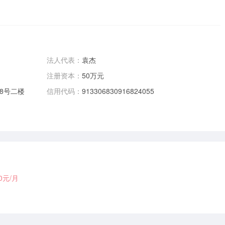
法人代表：
袁杰
注册资本：
50万元
8号二楼
信用代码：
913306830916824055
00元/月