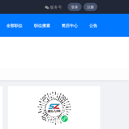
服务号
登录
注册
全部职位
职位搜索
简历中心
公告