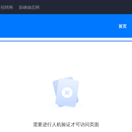
昌招聘网
新嵊婚恋网
首页
需要进行人机验证才可访问页面