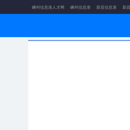
嵊州信息港人才网
嵊州信息港
新昌信息港
新