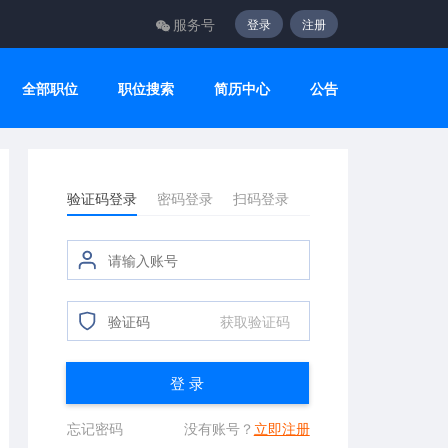
服务号
登录
注册
全部职位
职位搜索
简历中心
公告
验证码登录
密码登录
扫码登录
获取验证码
登 录
忘记密码
没有账号？
立即注册