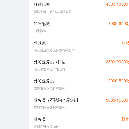
驻镇代表
4500-1000
新昌中博口腔门诊有限公司
销售配送
3000-600
山乘酿造
业务员
薪
浙江盛达机器人科技有限公司
外贸业务员（日语）
3500-2000
浙江华发茶业有限公司
外贸业务员
3000-500
绍兴市力达电机有限公司
业务员（不锈钢全屋定制）
3000-1500
倍利嘉绍兴家居有限公司
业务员
薪
嵊州广财食品商行