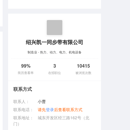
绍兴凯一同步带有限公司
制造业 - 热力、动力、电力、机电设备
99%
3
10415
简历查看率
在招职位
被浏览次数
联系方式
联系人：
小曹
联系电话：
请先
登录
后查看联系方式
联系地址：
城东开发区经三路162号（北
门）