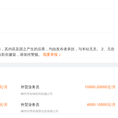
，其内容及因之产生的后果，均由发布者承担，与本站无关。 2、凡告
有欺诈嫌疑，请保持警惕。
我要举报 >
0元/月
外贸业务员
10000-20000元/月
嵊州市前锦纺织机械公司
0元/月
外贸业务员
4000-10000元/月
嵊州市秀和领带织造有限公司