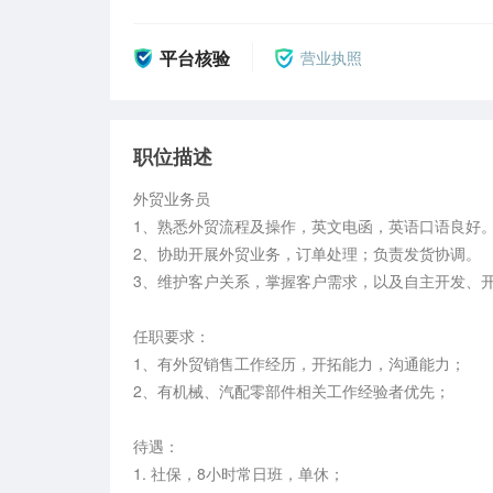
平台核验
营业执照
职位描述
外贸业务员

1、熟悉外贸流程及操作，英文电函，英语口语良好。
2、协助开展外贸业务，订单处理；负责发货协调。

3、维护客户关系，掌握客户需求，以及自主开发、开
任职要求：

1、有外贸销售工作经历，开拓能力，沟通能力；

2、有机械、汽配零部件相关工作经验者优先；

待遇：

1. 社保，8小时常日班，单休；
