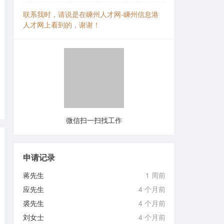
联系我时，请说是在嵊州人才网-嵊州信息港
人才网上看到的，谢谢！
微信扫一扫找工作
申请记录
蒋先生
1 周前
应先生
4 个月前
裘先生
4 个月前
刘女士
4 个月前