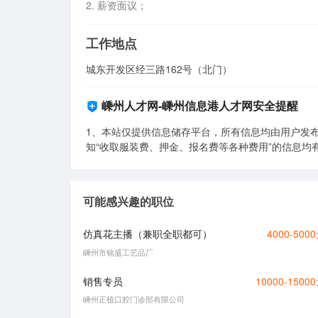
2. 薪资面议；
工作地点
城东开发区经三路162号（北门）
嵊州人才网-嵊州信息港人才网安全提醒
1、本站仅提供信息储存平台，所有信息均由用户发布
知“收取服装费、押金、报名费等各种费用”的信息均
可能感兴趣的职位
仿真花主播（兼职全职都可）
4000-500
嵊州市铭盛工艺品厂
销售专员
10000-1500
嵊州正植口腔门诊部有限公司