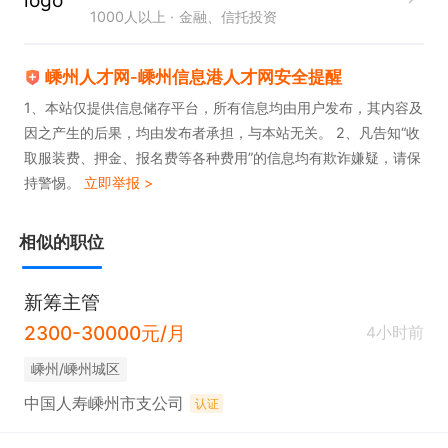
1000人以上
金融、信托投资
嵊州人才网-嵊州信息港人才网安全提醒
1、本站仅提供信息储存平台，所有信息均由用户发布，其内容及
因之产生的后果，均由发布者承担，与本站无关。 2、凡告知“收
取服装费、押金、报名费等各种费用”的信息均有欺诈嫌疑，请保
持警惕。
立即举报 >
相似的职位
新筹主管
2300-30000元/月
4小时前
嵊州/嵊州城区
中国人寿嵊州市支公司
认证