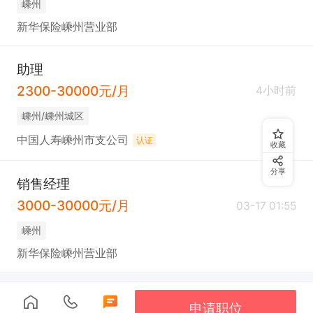
嵊州
新华保险嵊州营业部
助理
2300-30000元/月
4小时前
嵊州/嵊州城区
中国人寿嵊州市支公司
认证
收藏
分享
销售经理
3000-30000元/月
03-17 01:55
嵊州
新华保险嵊州营业部
申请职位