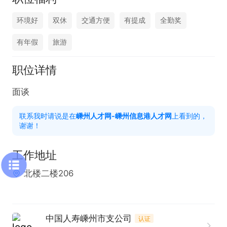
环境好
双休
交通方便
有提成
全勤奖
有年假
旅游
职位详情
面谈
联系我时请说是在
嵊州人才网-嵊州信息港人才网
上看到的，
谢谢！
工作地址
北楼二楼206
中国人寿嵊州市支公司
认证