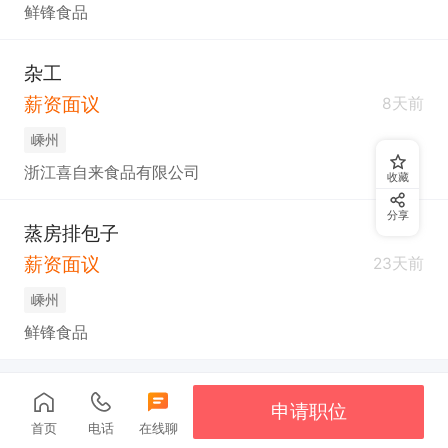
鲜锋食品
杂工
薪资面议
8天前
嵊州
浙江喜自来食品有限公司
收藏
分享
蒸房排包子
薪资面议
23天前
嵊州
鲜锋食品
申请职位
首页
电话
在线聊