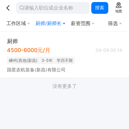
搜索
地图
工作区域
厨师/厨师长
薪资范围
筛选
厨师
4500-6000元/月
04-09 00:14
嵊州/其他(新昌)
3-5年
学历不限
国星农机装备(新昌)有限公司
没有更多了