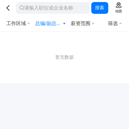
搜索
地图
工作区域
总编/副总编/主编
薪资范围
筛选
暂无数据