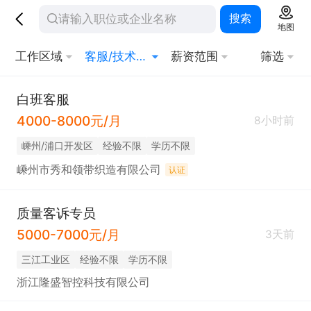
搜索
地图
工作区域
客服/技术支持
薪资范围
筛选
白班客服
4000-8000元/月
8小时前
嵊州/浦口开发区
经验不限
学历不限
嵊州市秀和领带织造有限公司
认证
质量客诉专员
5000-7000元/月
3天前
三江工业区
经验不限
学历不限
浙江隆盛智控科技有限公司