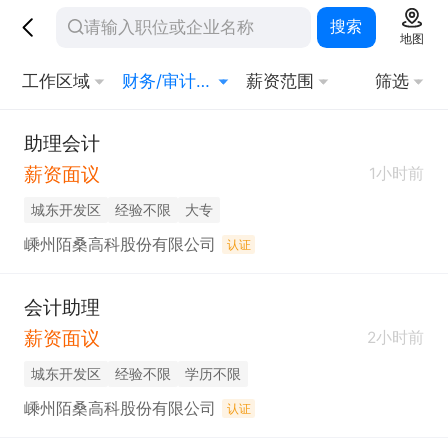
搜索
地图
工作区域
财务/审计/税务
薪资范围
筛选
助理会计
薪资面议
1小时前
城东开发区
经验不限
大专
嵊州陌桑高科股份有限公司
认证
会计助理
薪资面议
2小时前
城东开发区
经验不限
学历不限
嵊州陌桑高科股份有限公司
认证