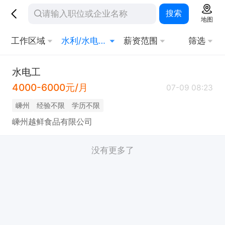
搜索
地图
工作区域
水利/水电工程师
薪资范围
筛选
水电工
4000-6000元/月
07-09 08:23
嵊州
经验不限
学历不限
嵊州越鲜食品有限公司
没有更多了